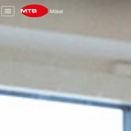
Möbel