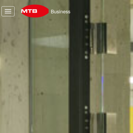
Business