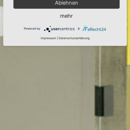
Ablehnen
mehr
Powered by
&
Impressum
|
Datenschutzerklärung